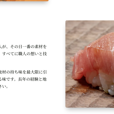
人が、その日一番の素材を
、すべてに職人の想いと技
食材の持ち味を最大限に引
る味です。長年の経験と地
さい。