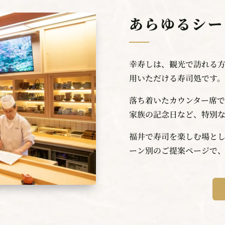
あらゆるシー
幸寿しは、観光で訪れる
用いただける寿司処です。
落ち着いたカウンター席
家族の記念日など、特別
福井で寿司を楽しむ場と
ーン別のご提案ページで