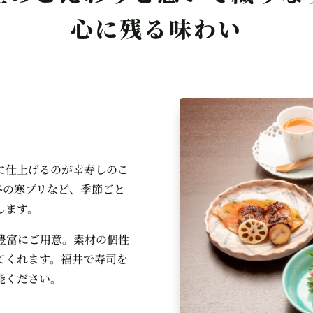
心に残る味わい
に仕上げるのが幸寿しのこ
冬の寒ブリなど、季節ごと
します。
豊富にご用意。素材の個性
てくれます。福井で寿司を
能ください。