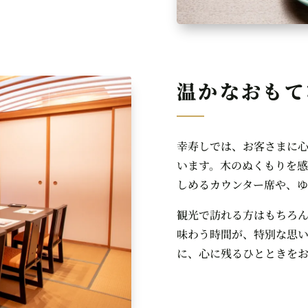
温かなおもて
幸寿しでは、お客さまに
います。木のぬくもりを
しめるカウンター席や、
観光で訪れる方はもちろ
味わう時間が、特別な思
に、心に残るひとときを