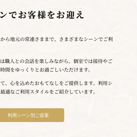
ンで
お客様をお迎え
方から地元の常連さままで、さまざまなシーンでご利
では職人との会話を楽しみながら、個室では接待やご
な時間をゆっくりとお過ごしいただけます。
して、心を込めたおもてなしをご提供します。利用シ
、最適なご利用スタイルをご紹介しています。
利用シーン別ご提案