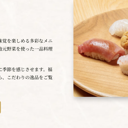
と
味覚を楽しめる多彩なメニ
地元野菜を使った一品料理
に季節を感じさせます。福
ら、こだわりの逸品をご覧