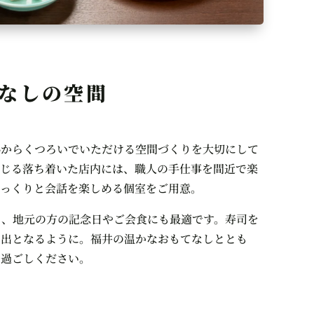
なしの空間
心からくつろいでいただける空間づくりを大切にして
感じる落ち着いた店内には、職人の手仕事を間近で楽
ゆっくりと会話を楽しめる個室をご用意。
ん、地元の方の記念日やご会食にも最適です。寿司を
い出となるように。福井の温かなおもてなしととも
お過ごしください。