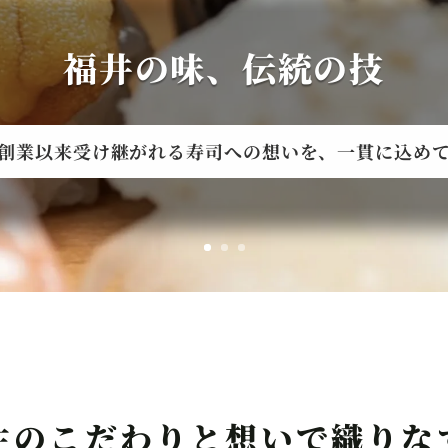
福井の味、伝統の技
創業以来受け継がれる寿司への想いを、一貫に込め
主のこだわりと想いで織りな