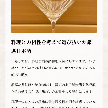
料理との相性を考えて選び抜いた厳
選日本酒
幸寿しでは、料理と酒の調和を大切にしています。のど
黒や甘えびなどの繊細な旨みには、軽やかでキレのある
純米吟醸を。
濃厚な煮付けや焼き物には、深みのある純米酒や熟成酒
を合わせることで、味わいの余韻をより豊かにします。
料理一つひとつの風味に寄り添う日本酒を厳選している