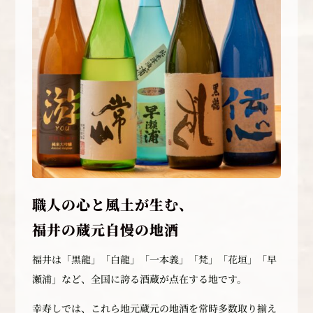
職人の心と風土が生む、
福井の蔵元自慢の地酒
福井は「黒龍」「白龍」「一本義」「梵」「花垣」「早
瀬浦」など、全国に誇る酒蔵が点在する地です。
幸寿しでは、これら地元蔵元の地酒を常時多数取り揃え