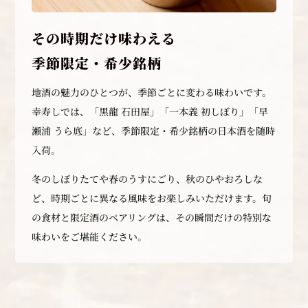
その時期だけ味わえる
季節限定・希少銘柄
地酒の魅力のひとつが、季節ごとに変わる味わいです。
幸寿しでは、「黒龍 石田屋」「一本義 初しぼり」「早
瀬浦 うら底」など、季節限定・希少銘柄の日本酒を随時
入荷。
冬のしぼりたてや春のうすにごり、秋のひやおろしな
ど、時期ごとに異なる風味をお楽しみいただけます。旬
の食材と限定酒のペアリングは、その瞬間だけの特別な
味わいをご堪能ください。