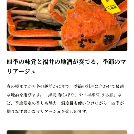
四季の味覚と福井の地酒が奏でる、季節のマ
リアージュ
春の桜ますから冬の越前がにまで、季節の料理に合わせて最適
な地酒を選びます。「黒龍 春しぼり」や「早瀬浦 うら底」な
ど、季節限定の香りも魅力。温度帯も使い分けながら、四季が
織りなす豊かなマリアージュを楽しめます。