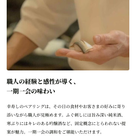
職人の経験と感性が導く、
一期一会の味わい
幸寿しのペアリングは、その日の食材やお客さまの好みに寄り
添いながら職人が見極めます。ふぐ刺しには旨み深い純米酒、
寒ぶりにはキレのある吟醸酒など、固定概念にとらわれない提
案が魅力。一期一会の調和をご堪能いただけます。