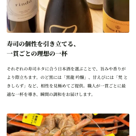
寿司の個性を引き立てる、
一貫ごとの理想の一杯
それぞれの寿司ネタに合う日本酒を選ぶことで、旨みや香りが
より際立ちます。のど黒には「黒龍 吟醸」、甘えびには「梵 と
きしらず」など、相性を見極めてご提供。職人が一貫ごとに最
適な一杯を導き、瞬間の調和をお届けします。