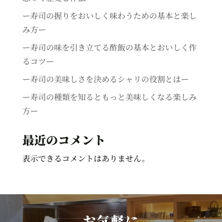
ー寿司の握りをおいしく味わうための基本と楽し
み方ー
ー寿司の味を引き立てる酢飯の基本とおいしく作
るコツー
ー寿司の美味しさを決めるシャリの役割とはー
ー寿司の種類を知るともっと美味しくなる楽しみ
方ー
最近のコメント
表示できるコメントはありません。
お気軽に